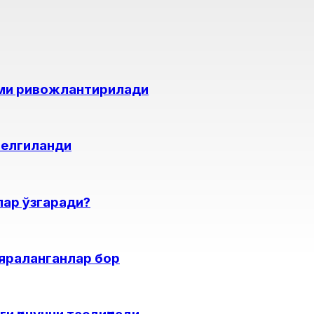
ими ривожлантирилади
белгиланди
лар ўзгаради?
 яраланганлар бор