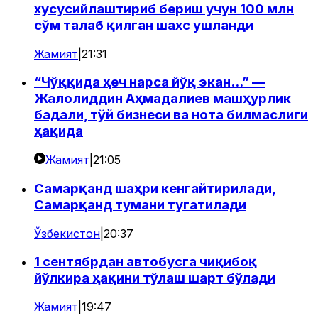
хусусийлаштириб бериш учун 100 млн
сўм талаб қилган шахс ушланди
Жамият
|
21:31
“Чўққида ҳеч нарса йўқ экан...” —
Жалолиддин Аҳмадалиев машҳурлик
бадали, тўй бизнеси ва нота билмаслиги
ҳақида
Жамият
|
21:05
Самарқанд шаҳри кенгайтирилади,
Самарқанд тумани тугатилади
Ўзбекистон
|
20:37
1 сентябрдан автобусга чиқибоқ
йўлкира ҳақини тўлаш шарт бўлади
Жамият
|
19:47