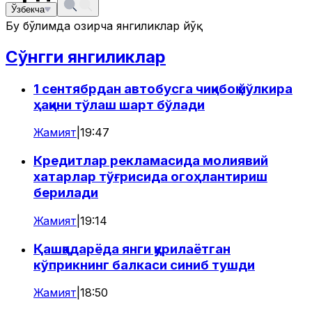
Ўзбекча
Бу бўлимда ҳозирча янгиликлар йўқ
Сўнгги янгиликлар
1 сентябрдан автобусга чиқибоқ йўлкира
ҳақини тўлаш шарт бўлади
Жамият
|
19:47
Кредитлар рекламасида молиявий
хатарлар тўғрисида огоҳлантириш
берилади
Жамият
|
19:14
Қашқадарёда янги қурилаётган
кўприкнинг балкаси синиб тушди
Жамият
|
18:50