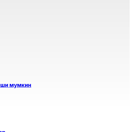
иши мумкин