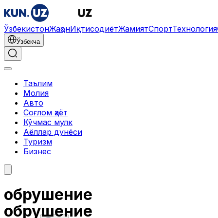
Ўзбекистон
Жаҳон
Иқтисодиёт
Жамият
Спорт
Технология
Ўзбекча
Таълим
Молия
Авто
Соғлом ҳаёт
Кўчмас мулк
Аёллар дунёси
Туризм
Бизнес
обрушение
обрушение