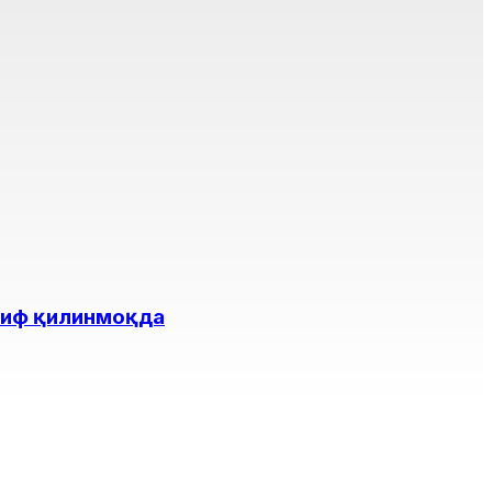
лиф қилинмоқда