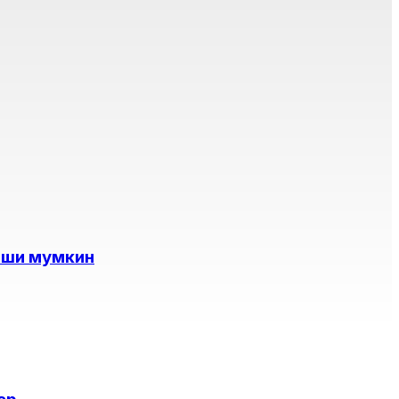
иши мумкин