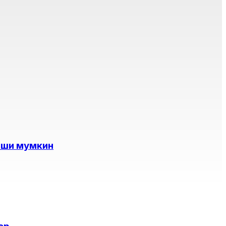
иши мумкин