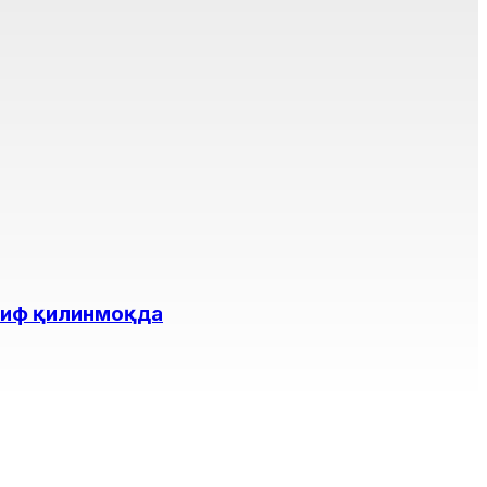
лиф қилинмоқда