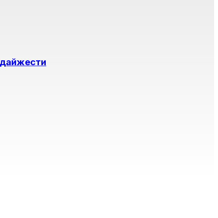
н дайжести