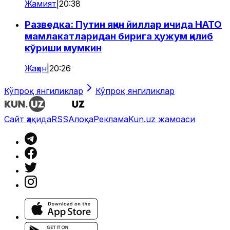
Жамият
|
20:38
Разведка: Путин яқин йиллар ичида НАТО
мамлакатларидан бирига ҳужум қилиб
кўриши мумкин
Жаҳон
|
20:26
Кўпроқ янгиликлар
Кўпроқ янгиликлар
Сайт ҳақида
RSS
Алоқа
Реклама
Kun.uz жамоаси