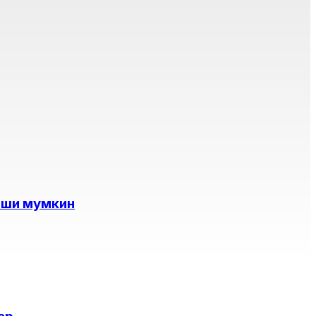
иши мумкин