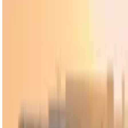
Jahon
|
13:31 / 04.01.2026