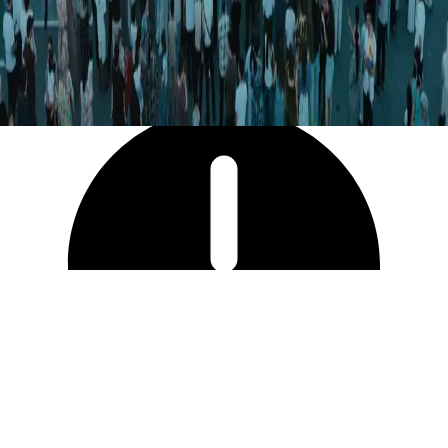
8 940