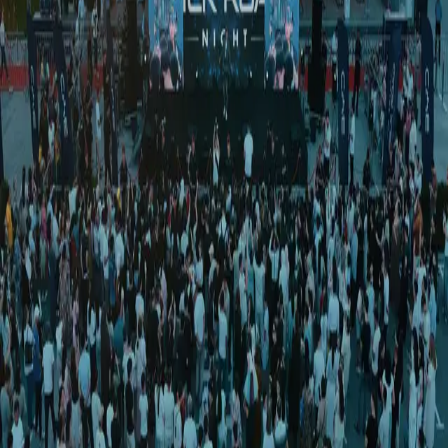
Jamiyat
|
16:38 / 27.01.2026