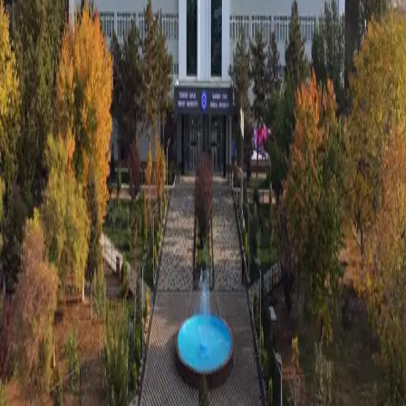
O‘zbekiston
|
23:56 / 22.02.2026