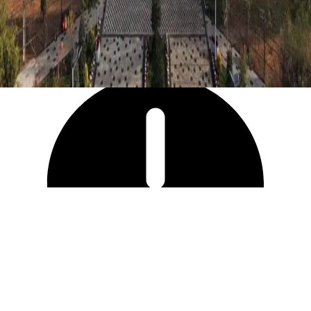
10 766