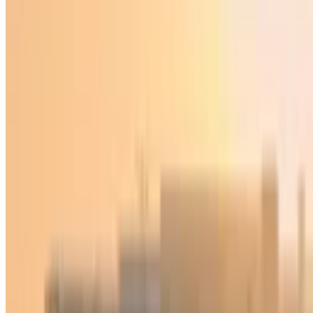
Jamiyat
|
19:40 / 27.02.2026