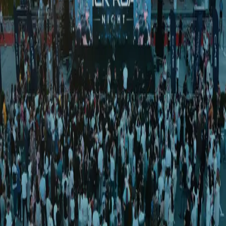
O‘zbekiston
|
23:10 / 28.02.2026