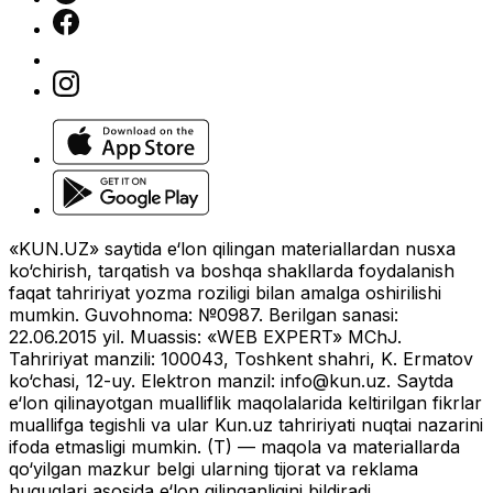
Jamiyat
|
22:10 / 04.03.2026