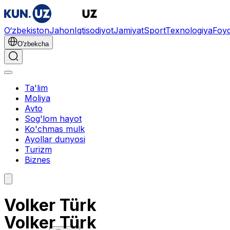
O‘zbekiston
Jahon
Iqtisodiyot
Jamiyat
Sport
Texnologiya
Foyd
O'zbekcha
Ta'lim
Moliya
Avto
Sog'lom hayot
Ko'chmas mulk
Ayollar dunyosi
Turizm
Biznes
Volker Türk
Volker Türk