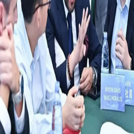
2 065