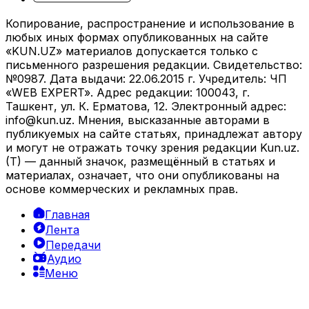
Копирование, распространение и использование в
любых иных формах опубликованных на сайте
«KUN.UZ» материалов допускается только с
письменного разрешения редакции. Свидетельство:
№0987. Дата выдачи: 22.06.2015 г. Учредитель: ЧП
«WEB EXPERT». Адрес редакции: 100043, г.
Ташкент, ул. К. Ерматова, 12. Электронный адрес:
info@kun.uz
. Мнения, высказанные авторами в
публикуемых на сайте статьях, принадлежат автору
и могут не отражать точку зрения редакции Kun.uz.
(T) — данный значок, размещённый в статьях и
материалах, означает, что они опубликованы на
основе коммерческих и рекламных прав.
Главная
Лента
Передачи
Аудио
Меню