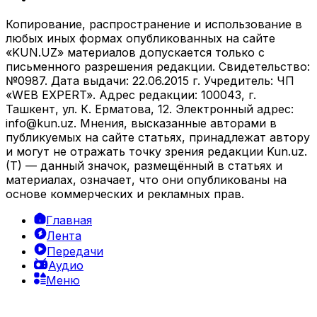
Копирование, распространение и использование в
любых иных формах опубликованных на сайте
«KUN.UZ» материалов допускается только с
письменного разрешения редакции. Свидетельство:
№0987. Дата выдачи: 22.06.2015 г. Учредитель: ЧП
«WEB EXPERT». Адрес редакции: 100043, г.
Ташкент, ул. К. Ерматова, 12. Электронный адрес:
info@kun.uz
. Мнения, высказанные авторами в
публикуемых на сайте статьях, принадлежат автору
и могут не отражать точку зрения редакции Kun.uz.
(T) — данный значок, размещённый в статьях и
материалах, означает, что они опубликованы на
основе коммерческих и рекламных прав.
Главная
Лента
Передачи
Аудио
Меню