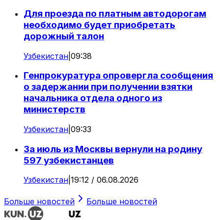
Для проезда по платным автодорогам
необходимо будет приобретать
дорожный талон
Узбекистан
|
09:38
Генпрокуратура опровергла сообщения
о задержании при получении взятки
начальника отдела одного из
министерств
Узбекистан
|
09:33
За июль из Москвы вернули на родину
597 узбекистанцев
Узбекистан
|
19:12 / 06.08.2026
Больше новостей
Больше новостей