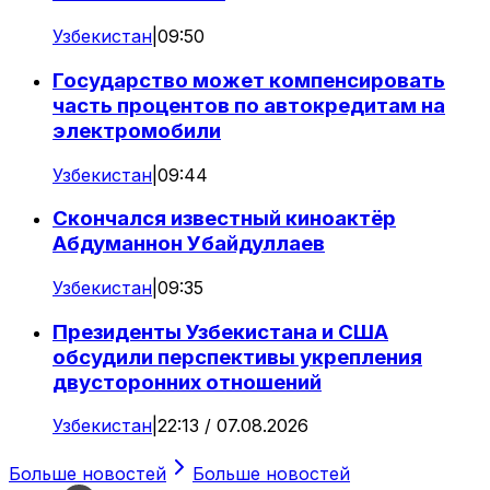
Узбекистан
|
09:50
Государство может компенсировать
часть процентов по автокредитам на
электромобили
Узбекистан
|
09:44
Скончался известный киноактёр
Абдуманнон Убайдуллаев
Узбекистан
|
09:35
Президенты Узбекистана и США
обсудили перспективы укрепления
двусторонних отношений
Узбекистан
|
22:13 / 07.08.2026
Больше новостей
Больше новостей