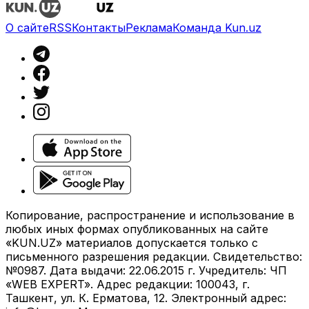
О сайте
RSS
Контакты
Реклама
Команда Kun.uz
Копирование, распространение и использование в
любых иных формах опубликованных на сайте
«KUN.UZ» материалов допускается только с
письменного разрешения редакции. Свидетельство:
№0987. Дата выдачи: 22.06.2015 г. Учредитель: ЧП
«WEB EXPERT». Адрес редакции: 100043, г.
Ташкент, ул. К. Ерматова, 12. Электронный адрес: