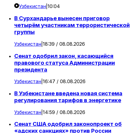
Узбекистан
|
10:04
В Сурхандарье вынесен приговор
четырём участникам террористической
группы
Узбекистан
|
18:39 / 08.08.2026
Сенат одобрил закон, касающийся
правового статуса Администрации
президента
Узбекистан
|
16:47 / 08.08.2026
В Узбекистане введена новая система
регулирования тарифов в энергетике
Узбекистан
|
14:59 / 08.08.2026
Сенат США одобрил законопроект об
«адских санкциях» против России