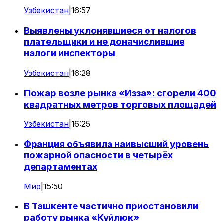
Узбекистан
|
16:57
Выявлены уклонявшиеся от налогов
плательщики и не доначислившие
налоги инспекторы
Узбекистан
|
16:28
Пожар возле рынка «Изза»: сгорели 400
квадратных метров торговых площадей
Узбекистан
|
16:25
Франция объявила наивысший уровень
пожарной опасности в четырёх
департаментах
Мир
|
15:50
В Ташкенте частично приостановили
работу рынка «Куйлюк»