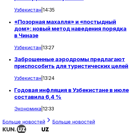
Узбекистан
|
14:35
«Позорная махалля» и «постыдный
дом»: новый метод наведения порядка
в Чиназе
Узбекистан
|
13:27
Заброшенные аэродромы предлагают
приспособить для туристических целей
Узбекистан
|
13:24
Годовая инфляция в Узбекистане в июле
составила 6,4 %
Экономика
|
12:33
Больше новостей
Больше новостей