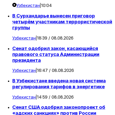
Узбекистан
|
10:04
В Сурхандарье вынесен приговор
четырём участникам террористической
группы
Узбекистан
|
18:39 / 08.08.2026
Сенат одобрил закон, касающийся
правового статуса Администрации
президента
Узбекистан
|
16:47 / 08.08.2026
В Узбекистане введена новая система
регулирования тарифов в энергетике
Узбекистан
|
14:59 / 08.08.2026
Сенат США одобрил законопроект об
«адских санкциях» против России