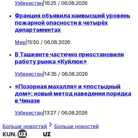
Узбекистан
|
16:25 / 06.08.2026
Франция объявила наивысший уровень
пожарной опасности в четырёх
департаментах
Мир
|
15:50 / 06.08.2026
В Ташкенте частично приостановили
работу рынка «Куйлюк»
Узбекистан
|
14:35 / 06.08.2026
«Позорная махалля» и «постыдный
дом»: новый метод наведения порядка
в Чиназе
Узбекистан
|
13:27 / 06.08.2026
Больше новостей
Больше новостей