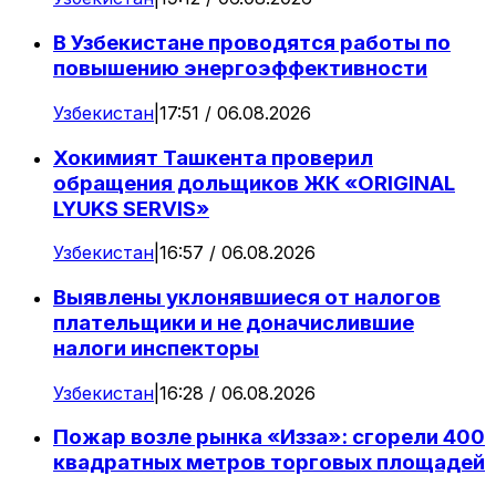
В Узбекистане проводятся работы по
повышению энергоэффективности
Узбекистан
|
17:51 / 06.08.2026
Хокимият Ташкента проверил
обращения дольщиков ЖК «ORIGINAL
LYUKS SERVIS»
Узбекистан
|
16:57 / 06.08.2026
Выявлены уклонявшиеся от налогов
плательщики и не доначислившие
налоги инспекторы
Узбекистан
|
16:28 / 06.08.2026
Пожар возле рынка «Изза»: сгорели 400
квадратных метров торговых площадей