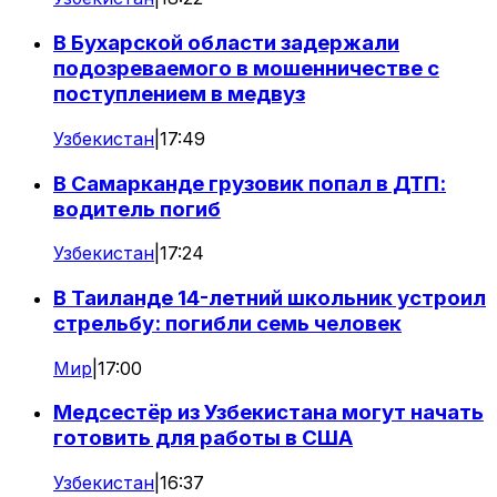
В Бухарской области задержали
подозреваемого в мошенничестве с
поступлением в медвуз
Узбекистан
|
17:49
В Самарканде грузовик попал в ДТП:
водитель погиб
Узбекистан
|
17:24
В Таиланде 14-летний школьник устроил
стрельбу: погибли семь человек
Мир
|
17:00
Медсестёр из Узбекистана могут начать
готовить для работы в США
Узбекистан
|
16:37