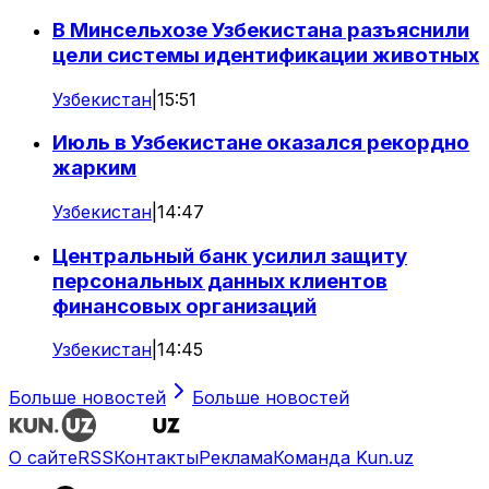
В Минсельхозе Узбекистана разъяснили
цели системы идентификации животных
Узбекистан
|
15:51
Июль в Узбекистане оказался рекордно
жарким
Узбекистан
|
14:47
Центральный банк усилил защиту
персональных данных клиентов
финансовых организаций
Узбекистан
|
14:45
Больше новостей
Больше новостей
О сайте
RSS
Контакты
Реклама
Команда Kun.uz