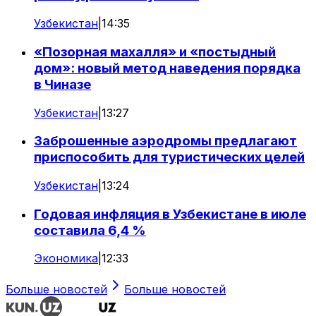
Узбекистан
|
14:35
«Позорная махалля» и «постыдный
дом»: новый метод наведения порядка
в Чиназе
Узбекистан
|
13:27
Заброшенные аэродромы предлагают
приспособить для туристических целей
Узбекистан
|
13:24
Годовая инфляция в Узбекистане в июле
составила 6,4 %
Экономика
|
12:33
Больше новостей
Больше новостей