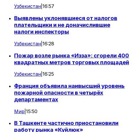
Узбекистан
|
16:57
Выявлены уклонявшиеся от налогов
плательщики и не доначислившие
налоги инспекторы
Узбекистан
|
16:28
Пожар возле рынка «Изза»: сгорели 400
квадратных метров торговых площадей
Узбекистан
|
16:25
Франция объявила наивысший уровень
пожарной опасности в четырёх
департаментах
Мир
|
15:50
В Ташкенте частично приостановили
работу рынка «Куйлюк»