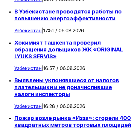
В Узбекистане проводятся работы по
повышению энергоэффективности
Узбекистан
|
17:51 / 06.08.2026
Хокимият Ташкента проверил
обращения дольщиков ЖК «ORIGINAL
LYUKS SERVIS»
Узбекистан
|
16:57 / 06.08.2026
Выявлены уклонявшиеся от налогов
плательщики и не доначислившие
налоги инспекторы
Узбекистан
|
16:28 / 06.08.2026
Пожар возле рынка «Изза»: сгорели 400
квадратных метров торговых площадей