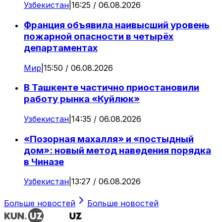
Узбекистан
|
16:25 / 06.08.2026
Франция объявила наивысший уровень
пожарной опасности в четырёх
департаментах
Мир
|
15:50 / 06.08.2026
В Ташкенте частично приостановили
работу рынка «Куйлюк»
Узбекистан
|
14:35 / 06.08.2026
«Позорная махалля» и «постыдный
дом»: новый метод наведения порядка
в Чиназе
Узбекистан
|
13:27 / 06.08.2026
Больше новостей
Больше новостей