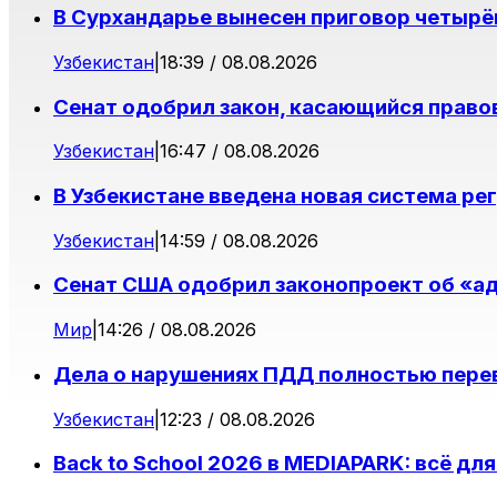
В Сурхандарье вынесен приговор четырё
Узбекистан
|
18:39 / 08.08.2026
Сенат одобрил закон, касающийся право
Узбекистан
|
16:47 / 08.08.2026
В Узбекистане введена новая система ре
Узбекистан
|
14:59 / 08.08.2026
Сенат США одобрил законопроект об «ад
Мир
|
14:26 / 08.08.2026
Дела о нарушениях ПДД полностью пере
Узбекистан
|
12:23 / 08.08.2026
Back to School 2026 в MEDIAPARK: всё дл