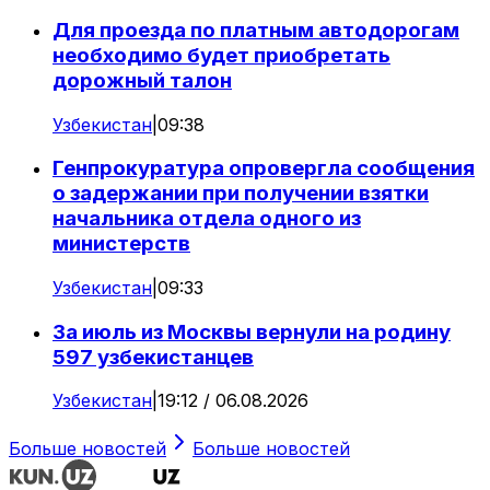
Для проезда по платным автодорогам
необходимо будет приобретать
дорожный талон
Узбекистан
|
09:38
Генпрокуратура опровергла сообщения
о задержании при получении взятки
начальника отдела одного из
министерств
Узбекистан
|
09:33
За июль из Москвы вернули на родину
597 узбекистанцев
Узбекистан
|
19:12 / 06.08.2026
Больше новостей
Больше новостей