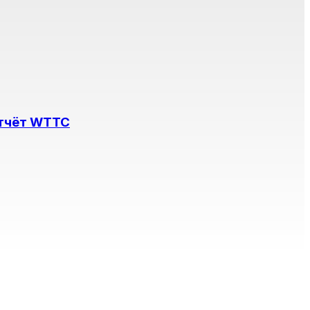
отчёт WTTC