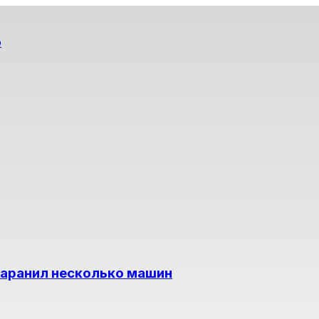
о
таранил несколько машин