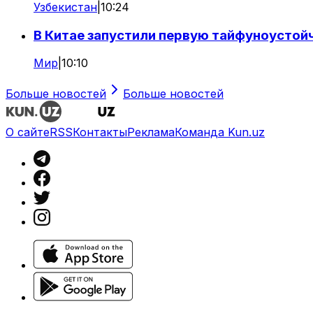
Узбекистан
|
10:24
В Китае запустили первую тайфуноусто
Мир
|
10:10
Больше новостей
Больше новостей
О сайте
RSS
Контакты
Реклама
Команда Kun.uz