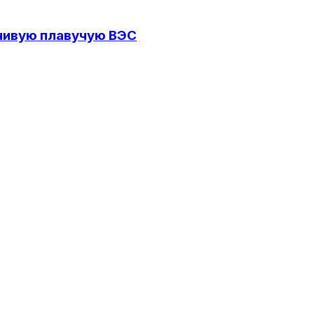
йчивую плавучую ВЭС