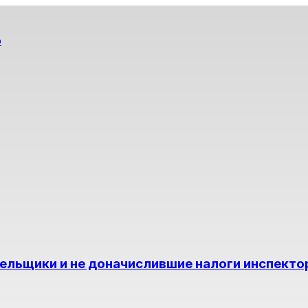
о
ельщики и не доначислившие налоги инспект