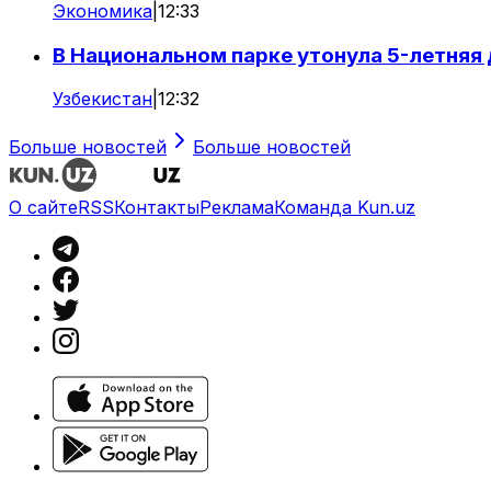
Экономика
|
12:33
В Национальном парке утонула 5-летняя
Узбекистан
|
12:32
Больше новостей
Больше новостей
О сайте
RSS
Контакты
Реклама
Команда Kun.uz