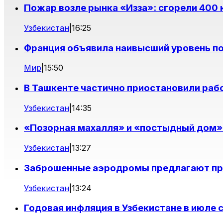
Пожар возле рынка «Изза»: сгорели 400
Узбекистан
|
16:25
Франция объявила наивысший уровень п
Мир
|
15:50
В Ташкенте частично приостановили раб
Узбекистан
|
14:35
«Позорная махалля» и «постыдный дом»:
Узбекистан
|
13:27
Заброшенные аэродромы предлагают при
Узбекистан
|
13:24
Годовая инфляция в Узбекистане в июле 