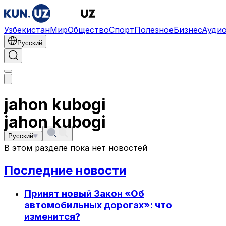
Узбекистан
Мир
Общество
Спорт
Полезное
Бизнес
Ауди
Русский
jahon kubogi
jahon kubogi
Русский
В этом разделе пока нет новостей
Последние новости
Принят новый Закон «Об
автомобильных дорогах»: что
изменится?