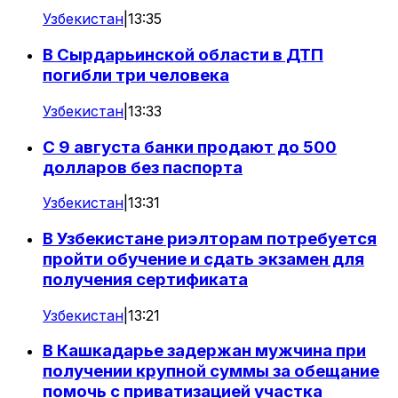
Узбекистан
|
13:35
В Сырдарьинской области в ДТП
погибли три человека
Узбекистан
|
13:33
С 9 августа банки продают до 500
долларов без паспорта
Узбекистан
|
13:31
В Узбекистане риэлторам потребуется
пройти обучение и сдать экзамен для
получения сертификата
Узбекистан
|
13:21
В Кашкадарье задержан мужчина при
получении крупной суммы за обещание
помочь с приватизацией участка