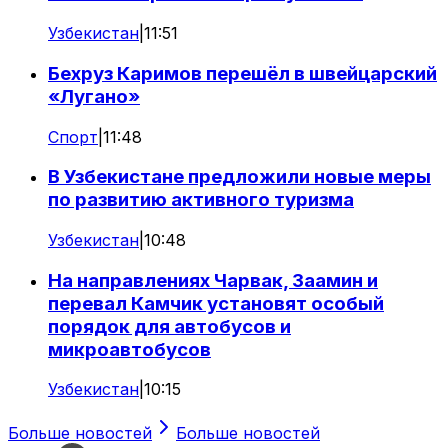
Узбекистан
|
11:51
Бехруз Каримов перешёл в швейцарский
«Лугано»
Спорт
|
11:48
В Узбекистане предложили новые меры
по развитию активного туризма
Узбекистан
|
10:48
На направлениях Чарвак, Заамин и
перевал Камчик установят особый
порядок для автобусов и
микроавтобусов
Узбекистан
|
10:15
Больше новостей
Больше новостей