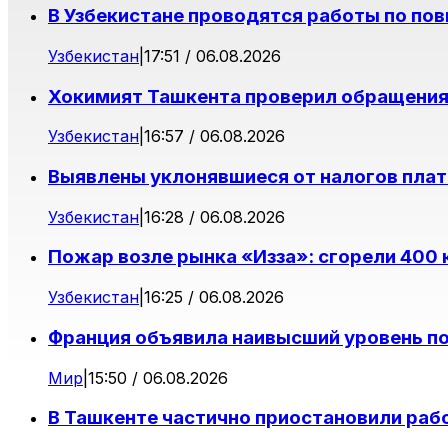
В Узбекистане проводятся работы по п
Узбекистан
|
17:51 / 06.08.2026
Хокимият Ташкента проверил обращения
Узбекистан
|
16:57 / 06.08.2026
Выявлены уклонявшиеся от налогов плат
Узбекистан
|
16:28 / 06.08.2026
Пожар возле рынка «Изза»: сгорели 400
Узбекистан
|
16:25 / 06.08.2026
Франция объявила наивысший уровень п
Мир
|
15:50 / 06.08.2026
В Ташкенте частично приостановили раб