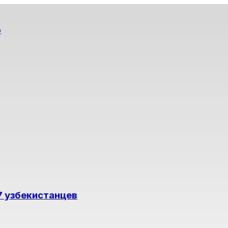
о
7 узбекистанцев