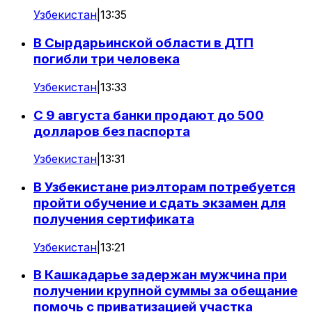
Узбекистан
|
13:35
В Сырдарьинской области в ДТП
погибли три человека
Узбекистан
|
13:33
С 9 августа банки продают до 500
долларов без паспорта
Узбекистан
|
13:31
В Узбекистане риэлторам потребуется
пройти обучение и сдать экзамен для
получения сертификата
Узбекистан
|
13:21
В Кашкадарье задержан мужчина при
получении крупной суммы за обещание
помочь с приватизацией участка