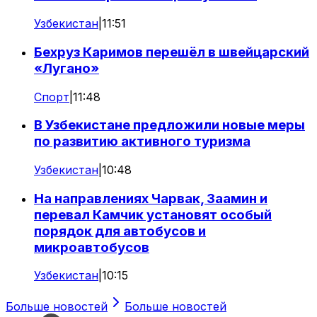
Узбекистан
|
11:51
Бехруз Каримов перешёл в швейцарский
«Лугано»
Спорт
|
11:48
В Узбекистане предложили новые меры
по развитию активного туризма
Узбекистан
|
10:48
На направлениях Чарвак, Заамин и
перевал Камчик установят особый
порядок для автобусов и
микроавтобусов
Узбекистан
|
10:15
Больше новостей
Больше новостей