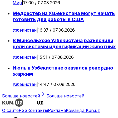
Мир
|
17:00 / 07.08.2026
Медсестёр из Узбекистана могут начать
готовить для работы в США
Узбекистан
|
16:37 / 07.08.2026
В Минсельхозе Узбекистана разъяснили
цели системы идентификации животных
Узбекистан
|
15:51 / 07.08.2026
Июль в Узбекистане оказался рекордно
жарким
Узбекистан
|
14:47 / 07.08.2026
Больше новостей
Больше новостей
О сайте
RSS
Контакты
Реклама
Команда Kun.uz