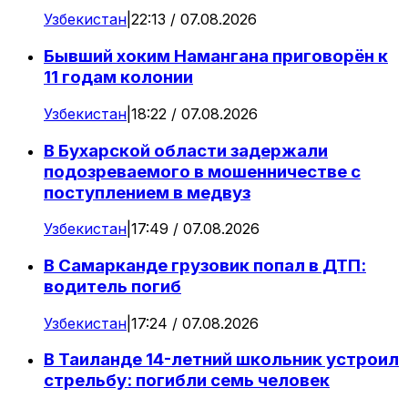
Узбекистан
|
22:13 / 07.08.2026
Бывший хоким Намангана приговорён к
11 годам колонии
Узбекистан
|
18:22 / 07.08.2026
В Бухарской области задержали
подозреваемого в мошенничестве с
поступлением в медвуз
Узбекистан
|
17:49 / 07.08.2026
В Самарканде грузовик попал в ДТП:
водитель погиб
Узбекистан
|
17:24 / 07.08.2026
В Таиланде 14-летний школьник устроил
стрельбу: погибли семь человек