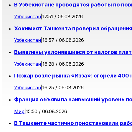
В Узбекистане проводятся работы по п
Узбекистан
|
17:51 / 06.08.2026
Хокимият Ташкента проверил обращения
Узбекистан
|
16:57 / 06.08.2026
Выявлены уклонявшиеся от налогов плат
Узбекистан
|
16:28 / 06.08.2026
Пожар возле рынка «Изза»: сгорели 400
Узбекистан
|
16:25 / 06.08.2026
Франция объявила наивысший уровень п
Мир
|
15:50 / 06.08.2026
В Ташкенте частично приостановили раб