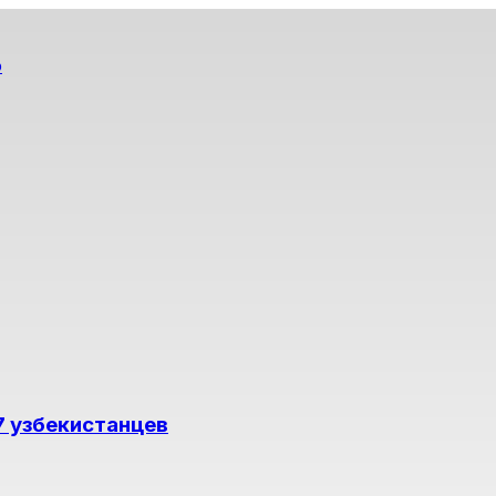
о
7 узбекистанцев