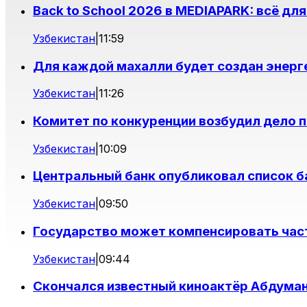
Back to School 2026 в MEDIAPARK: всё дл
Узбекистан
|
11:59
Для каждой махалли будет создан энерг
Узбекистан
|
11:26
Комитет по конкуренции возбудил дело п
Узбекистан
|
10:09
Центральный банк опубликовал список 
Узбекистан
|
09:50
Государство может компенсировать час
Узбекистан
|
09:44
Скончался известный киноактёр Абдума