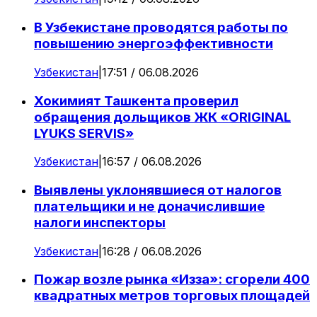
В Узбекистане проводятся работы по
повышению энергоэффективности
Узбекистан
|
17:51 / 06.08.2026
Хокимият Ташкента проверил
обращения дольщиков ЖК «ORIGINAL
LYUKS SERVIS»
Узбекистан
|
16:57 / 06.08.2026
Выявлены уклонявшиеся от налогов
плательщики и не доначислившие
налоги инспекторы
Узбекистан
|
16:28 / 06.08.2026
Пожар возле рынка «Изза»: сгорели 400
квадратных метров торговых площадей