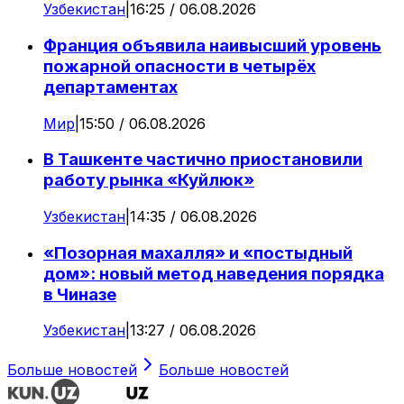
Узбекистан
|
16:25 / 06.08.2026
Франция объявила наивысший уровень
пожарной опасности в четырёх
департаментах
Мир
|
15:50 / 06.08.2026
В Ташкенте частично приостановили
работу рынка «Куйлюк»
Узбекистан
|
14:35 / 06.08.2026
«Позорная махалля» и «постыдный
дом»: новый метод наведения порядка
в Чиназе
Узбекистан
|
13:27 / 06.08.2026
Больше новостей
Больше новостей