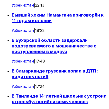
Узбекистан
|
22:13
Бывший хоким Намангана приговорён к
11 годам колонии
Узбекистан
|
18:22
В Бухарской области задержали
подозреваемого в мошенничестве с
поступлением в медвуз
Узбекистан
|
17:49
В Самарканде грузовик попал в ДТП:
водитель погиб
Узбекистан
|
17:24
В Таиланде 14-летний школьник устроил
стрельбу: погибли семь человек