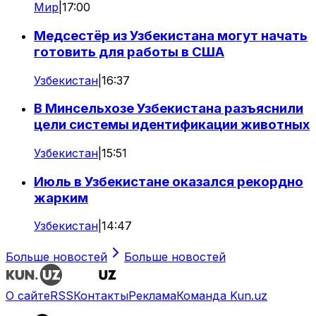
Мир
|
17:00
Медсестёр из Узбекистана могут начать
готовить для работы в США
Узбекистан
|
16:37
В Минсельхозе Узбекистана разъяснили
цели системы идентификации животных
Узбекистан
|
15:51
Июль в Узбекистане оказался рекордно
жарким
Узбекистан
|
14:47
Больше новостей
Больше новостей
О сайте
RSS
Контакты
Реклама
Команда Kun.uz