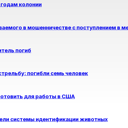
 годам колонии
ваемого в мошенничестве с поступлением в м
итель погиб
стрельбу: погибли семь человек
готовить для работы в США
цели системы идентификации животных