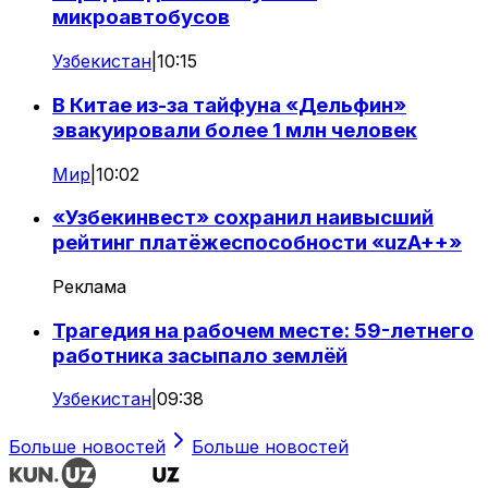
микроавтобусов
Узбекистан
|
10:15
В Китае из-за тайфуна «Дельфин»
эвакуировали более 1 млн человек
Мир
|
10:02
«Узбекинвест» сохранил наивысший
рейтинг платёжеспособности «uzA++»
Реклама
Трагедия на рабочем месте: 59-летнего
работника засыпало землёй
Узбекистан
|
09:38
Больше новостей
Больше новостей