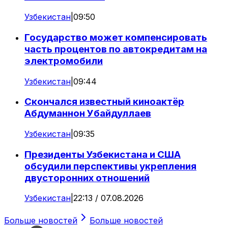
Узбекистан
|
09:50
Государство может компенсировать
часть процентов по автокредитам на
электромобили
Узбекистан
|
09:44
Скончался известный киноактёр
Абдуманнон Убайдуллаев
Узбекистан
|
09:35
Президенты Узбекистана и США
обсудили перспективы укрепления
двусторонних отношений
Узбекистан
|
22:13 / 07.08.2026
Больше новостей
Больше новостей