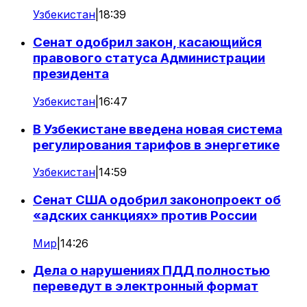
Узбекистан
|
18:39
Сенат одобрил закон, касающийся
правового статуса Администрации
президента
Узбекистан
|
16:47
В Узбекистане введена новая система
регулирования тарифов в энергетике
Узбекистан
|
14:59
Сенат США одобрил законопроект об
«адских санкциях» против России
Мир
|
14:26
Дела о нарушениях ПДД полностью
переведут в электронный формат