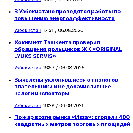
В Узбекистане проводятся работы по
повышению энергоэффективности
Узбекистан
|
17:51 / 06.08.2026
Хокимият Ташкента проверил
обращения дольщиков ЖК «ORIGINAL
LYUKS SERVIS»
Узбекистан
|
16:57 / 06.08.2026
Выявлены уклонявшиеся от налогов
плательщики и не доначислившие
налоги инспекторы
Узбекистан
|
16:28 / 06.08.2026
Пожар возле рынка «Изза»: сгорели 400
квадратных метров торговых площадей