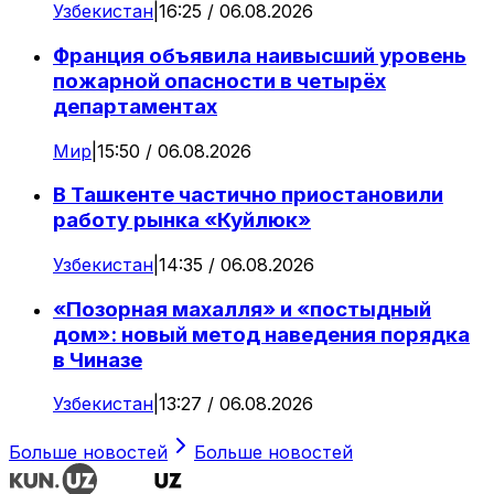
Узбекистан
|
16:25 / 06.08.2026
Франция объявила наивысший уровень
пожарной опасности в четырёх
департаментах
Мир
|
15:50 / 06.08.2026
В Ташкенте частично приостановили
работу рынка «Куйлюк»
Узбекистан
|
14:35 / 06.08.2026
«Позорная махалля» и «постыдный
дом»: новый метод наведения порядка
в Чиназе
Узбекистан
|
13:27 / 06.08.2026
Больше новостей
Больше новостей