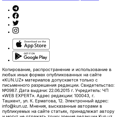
Копирование, распространение и использование в
любых иных формах опубликованных на сайте
«KUN.UZ» материалов допускается только с
письменного разрешения редакции. Свидетельство:
№0987. Дата выдачи: 22.06.2015 г. Учредитель: ЧП
«WEB EXPERT». Адрес редакции: 100043, г.
Ташкент, ул. К. Ерматова, 12. Электронный адрес:
info@kun.uz
. Мнения, высказанные авторами в
публикуемых на сайте статьях, принадлежат автору
и могут не отражать точку зрения редакции Kun.uz.