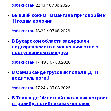
Узбекистан
|
22:13 / 07.08.2026
Бывший хоким Намангана приговорён к
11 годам колонии
Узбекистан
|
18:22 / 07.08.2026
В Бухарской области задержали
подозреваемого в мошенничестве с
поступлением в медвуз
Узбекистан
|
17:49 / 07.08.2026
В Самарканде грузовик попал в ДТП:
водитель погиб
Узбекистан
|
17:24 / 07.08.2026
В Таиланде 14-летний школьник устроил
стрельбу: погибли семь человек