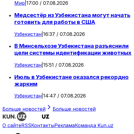
Мир
|
17:00 / 07.08.2026
Медсестёр из Узбекистана могут начать
готовить для работы в США
Узбекистан
|
16:37 / 07.08.2026
В Минсельхозе Узбекистана разъяснили
цели системы идентификации животных
Узбекистан
|
15:51 / 07.08.2026
Июль в Узбекистане оказался рекордно
жарким
Узбекистан
|
14:47 / 07.08.2026
Больше новостей
Больше новостей
О сайте
RSS
Контакты
Реклама
Команда Kun.uz